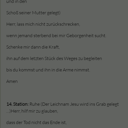
und in den
Schoß seiner Mutter gelegt)
Herr, lass mich nicht zurückschrecken,
wenn jemand sterbend bei mir Geborgenheit sucht.
Schenke mir dann die Kraft,
ihn auf dem letzten Stück des Weges zu begleiten
bis du kommst und ihn in die Arme nimmst.
Amen
14. Station:
Ruhe (Der Leichnam Jesu wird ins Grab gelegt
…)Herr, hilf mir zu glauben,
dass der Tod nicht das Ende ist,