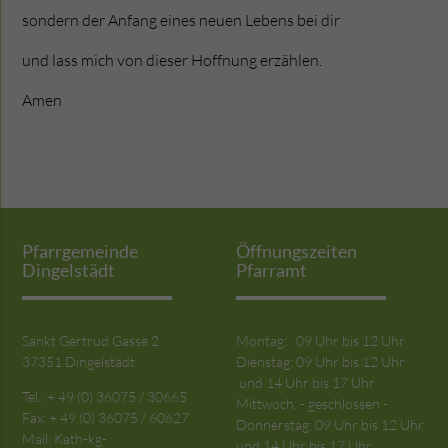
sondern der Anfang eines neuen Lebens bei dir
und lass mich von dieser Hoffnung erzählen.
Amen
Pfarrgemeinde
Öffnungszeiten
Dingelstädt
Pfarramt
Sankt Gertrud Gasse 2
Montag: 09 Uhr bis 12 Uhr
37351 Dingelstädt
Dienstag: 09 Uhr bis 12 Uhr
und 14 Uhr bis 17 Uhr
Tel.: + 49 (0) 36075 / 30665
Mittwoch: - geschlossen -
Fax: + 49 (0) 36075 / 60627
Donnerstag: 09 Uhr bis 12 Uhr
Mail:
Kath-kg-
und 14 Uhr bis 17 Uhr