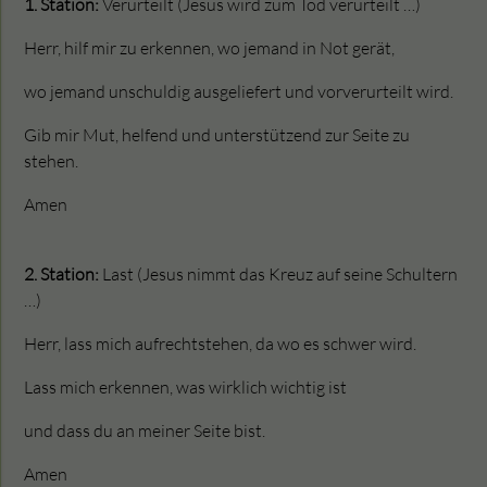
1. Station:
Verurteilt (Jesus wird zum Tod verurteilt …)
Herr, hilf mir zu erkennen, wo jemand in Not gerät,
wo jemand unschuldig ausgeliefert und vorverurteilt wird.
Gib mir Mut, helfend und unterstützend zur Seite zu
stehen.
Amen
2. Station:
Last (Jesus nimmt das Kreuz auf seine Schultern
…)
Herr, lass mich aufrechtstehen, da wo es schwer wird.
Lass mich erkennen, was wirklich wichtig ist
und dass du an meiner Seite bist.
Amen