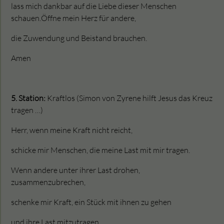
lass mich dankbar auf die Liebe dieser Menschen
schauen.Öffne mein Herz für andere,
die Zuwendung und Beistand brauchen.
Amen
5. Station:
Kraftlos (Simon von Zyrene hilft Jesus das Kreuz
tragen …)
Herr, wenn meine Kraft nicht reicht,
schicke mir Menschen, die meine Last mit mir tragen.
Wenn andere unter ihrer Last drohen,
zusammenzubrechen,
schenke mir Kraft, ein Stück mit ihnen zu gehen
und ihre Last mitzutragen.