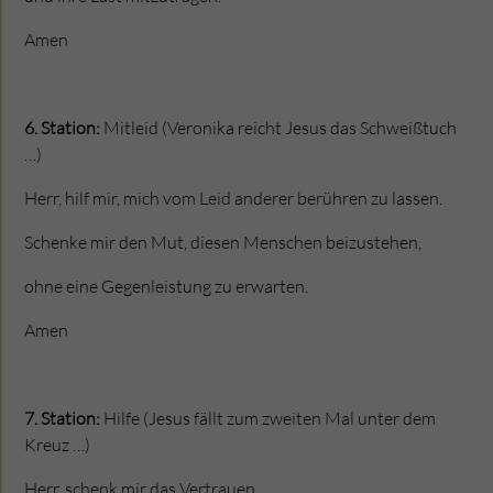
Amen
6. Station:
Mitleid (Veronika reicht Jesus das Schweißtuch
…)
Herr, hilf mir, mich vom Leid anderer berühren zu lassen.
Schenke mir den Mut, diesen Menschen beizustehen,
ohne eine Gegenleistung zu erwarten.
Amen
7. Station:
Hilfe (Jesus fällt zum zweiten Mal unter dem
Kreuz …)
Herr, schenk mir das Vertrauen,