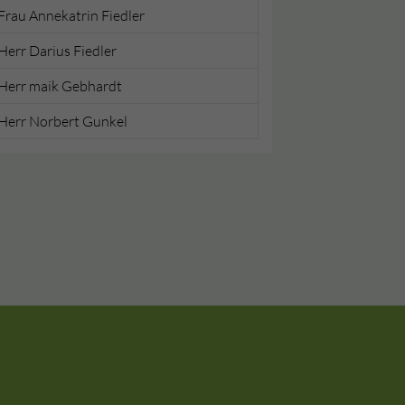
Frau Annekatrin Fiedler
Herr Darius Fiedler
Herr maik Gebhardt
Herr Norbert Gunkel