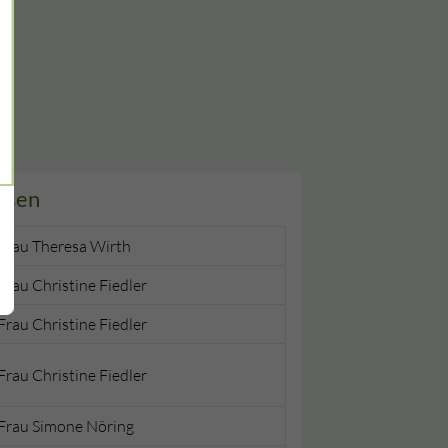
ausen
Frau Theresa Wirth
Frau Christine Fiedler
Frau Christine Fiedler
Frau Christine Fiedler
Frau Simone Nöring